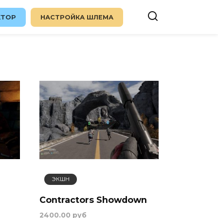
KTOP
НАСТРОЙКА ШЛЕМА
ЭКШН
Contractors Showdown
2400.00 руб