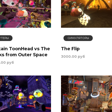
УТЕРЫ
СИМУЛЯТОРЫ
tain ToonHead vs The
The Flip
ks from Outer Space
3000.00 руб
.00 руб