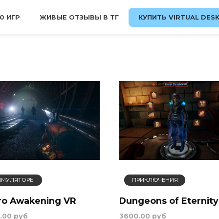
0 ИГР
ЖИВЫЕ ОТЗЫВЫ В ТГ
КУПИТЬ VIRTUAL DES
ИМУЛЯТОРЫ
ПРИКЛЮЧЕНИЯ
ro Awakening VR
Dungeons of Eternity
.00 руб
3600.00 руб