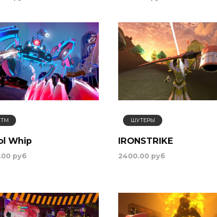
ИТМ
ШУТЕРЫ
ol Whip
IRONSTRIKE
.00 руб
2400.00 руб