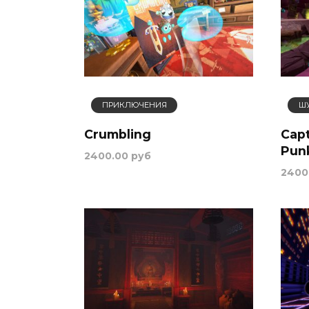
ПРИКЛЮЧЕНИЯ
Ш
Crumbling
Cap
Pun
2400.00 руб
2400