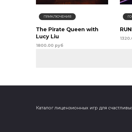
ПРИКЛЮЧЕНИЯ
Г
The Pirate Queen with
RUN
Lucy Liu
1320
1800.00 руб
Пагинация
записей
Каталог лицензионных игр для счастливы