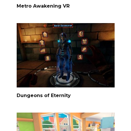
Metro Awakening VR
Dungeons of Eternity