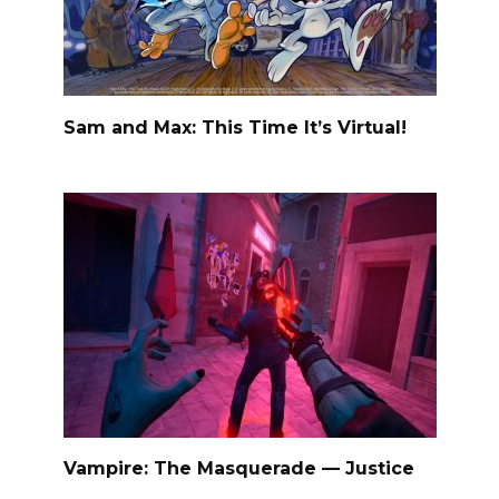
Sam and Max: This Time It’s Virtual!
Vampire: The Masquerade — Justice