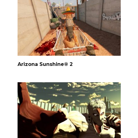
Arizona Sunshine® 2