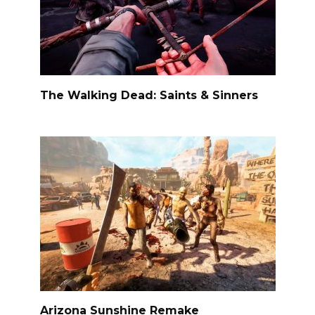
The Walking Dead: Saints & Sinners
Arizona Sunshine Remake