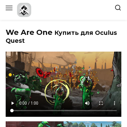
Перейти
к
содержанию
We Are One
Купить для Oculus
Quest