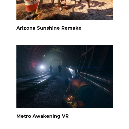
Arizona Sunshine Remake
Metro Awakening VR