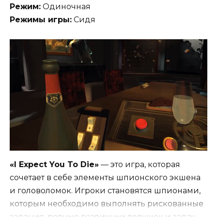
Режим:
Одиночная
Режимы игры:
Сидя
«I Expect You To Die»
— это игра, которая
сочетает в себе элементы шпионского экшена
и головоломок. Игроки становятся шпионами,
которым необходимо выполнять рискованные
задания, полные различных ловушек и задач.