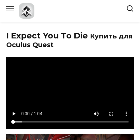
Перейти
к
содержанию
I Expect You To Die
Купить для
Oculus Quest