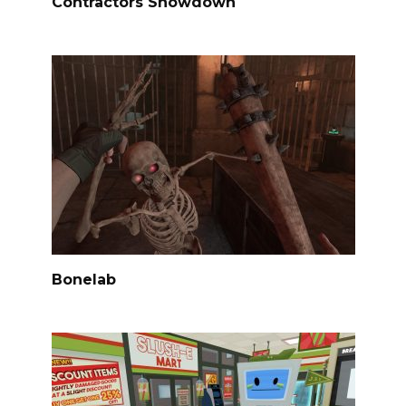
Contractors Showdown
Bonelab