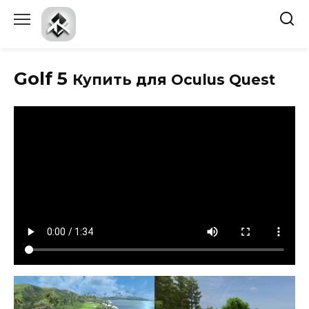
Перейти
к
содержанию
Golf 5
Купить для Oculus Quest