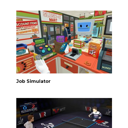
Job Simulator