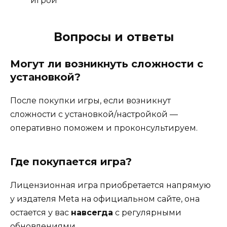
игрой
Вопросы и ответы
Могут ли возникнуть сложности с
установкой?
После покупки игры, если возникнут
сложности с установкой/настройкой —
оперативно поможем и проконсультируем.
Где покупается игра?
Лицензионная игра приобретается напрямую
у издателя Meta на официальном сайте, она
остается у вас
навсегда
с регулярными
обновлениями