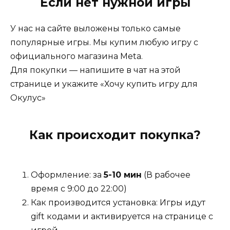
Если нет нужной игры
стиле, создавая атмосферу спокойствия и уюта.
Звуковое сопровождение, включая звуки
У нас на сайте выложены только самые
природы и мягкую музыку, дополняет общий
популярные игры. Мы купим любую игру с
опыт, позволяя игрокам уйти от повседневной
официального магазина Meta.
суеты и насладиться виртуальным миром.
Для покупки — напишите в чат на этой
странице и укажите «Хочу купить игру для
Окулус»
Эта игра идеально подходит для тех, кто ищет
творческий и умиротворяющий опыт в
виртуальной реальности, позволяя создать
Как происходит покупка?
свое собственное райское место на этом
тропическом острове.
Оформление: за
5-10 мин
(В рабочее
время с 9:00 до 22:00)
Как производится установка: Игры идут
gift кодами и активируется на странице с