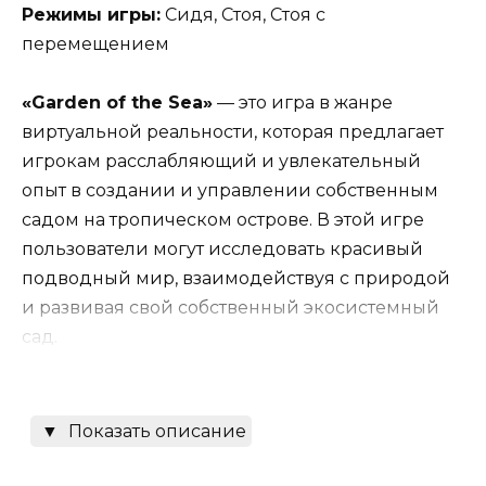
Режимы игры:
Сидя, Стоя, Стоя с
перемещением
«Garden of the Sea»
— это игра в жанре
виртуальной реальности, которая предлагает
игрокам расслабляющий и увлекательный
опыт в создании и управлении собственным
садом на тропическом острове. В этой игре
пользователи могут исследовать красивый
подводный мир, взаимодействуя с природой
и развивая свой собственный экосистемный
сад.
Игровой процесс включает в себя
▼
Показать описание
разнообразные задачи, такие как посадка
растений, сбор урожая, уход за животными и