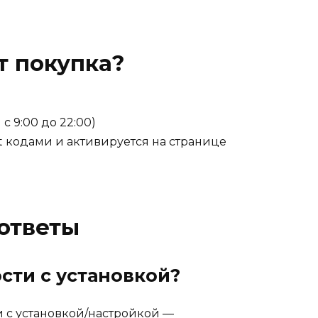
т покупка?
с 9:00 до 22:00)
ft кодами и активируется на странице
ответы
сти с установкой?
и с установкой/настройкой —