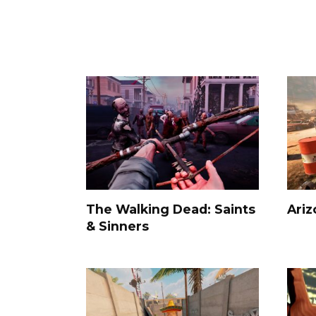
The Walking Dead: Saints
Ari
& Sinners