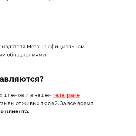
 издателя Meta на официальном
ми обновлениями
тавляются?
ых шлемов и в нашем
телеграме
отзывы от живых людей. За все время
о клиента.