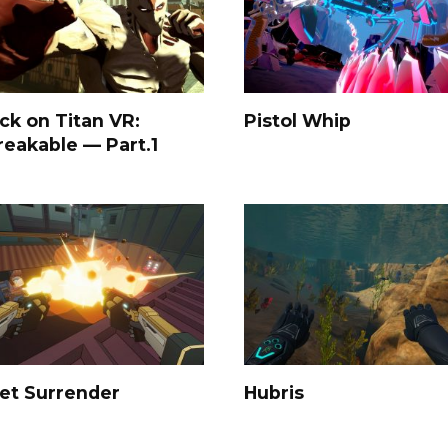
ck on Titan VR:
Pistol Whip
eakable — Part.1
et Surrender
Hubris