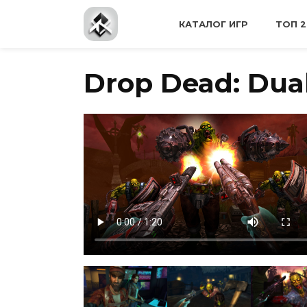
Перейти
к
КАТАЛОГ ИГР
ТОП 2
содержанию
Drop Dead: Dual